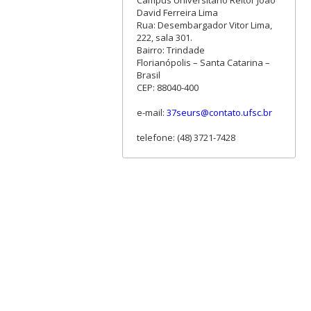
David Ferreira Lima
Rua: Desembargador Vitor Lima,
222, sala 301.
Bairro: Trindade
Florianópolis – Santa Catarina –
Brasil
CEP: 88040-400
e-mail:
37seurs@contato.ufsc.br
telefone: (48) 3721-7428