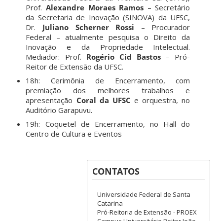
Prof.
Alexandre Moraes Ramos
– Secretário
da Secretaria de Inovação (SINOVA) da UFSC,
Dr.
Juliano Scherner Rossi
– Procurador
Federal – atualmente pesquisa o Direito da
Inovação e da Propriedade Intelectual.
Mediador: Prof.
Rogério Cid Bastos
– Pró-
Reitor de Extensão da UFSC.
18h: Cerimônia de Encerramento, com
premiação dos melhores trabalhos e
apresentação
Coral da UFSC
e orquestra, no
Auditório Garapuvu.
19h: Coquetel de Encerramento, no Hall do
Centro de Cultura e Eventos
CONTATOS
Universidade Federal de Santa
Catarina
Pró-Reitoria de Extensão - PROEX
Campus Universitário Reitor João