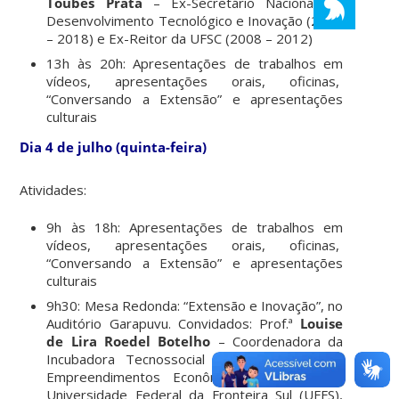
Toubes Prata
– Ex-Secretário Nacional de
Desenvolvimento Tecnológico e Inovação (2014
– 2018) e Ex-Reitor da UFSC (2008 – 2012)
13h às 20h: Apresentações de trabalhos em
vídeos, apresentações orais, oficinas,
“Conversando a Extensão” e apresentações
culturais
Dia 4 de julho (quinta-feira)
Atividades:
9h às 18h: Apresentações de trabalhos em
vídeos, apresentações orais, oficinas,
“Conversando a Extensão” e apresentações
culturais
9h30: Mesa Redonda: “Extensão e Inovação”, no
Auditório Garapuvu. Convidados: Prof.ª
Louise
de Lira Roedel Botelho
– Coordenadora da
Incubadora Tecnossocial de Cooperativas e
Empreendimentos Econômicos Solidários da
Universidade Federal da Fronteira Sul (UFFS),